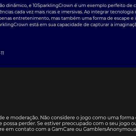
 tão dinâmico, e 10SparklingCrown é um exemplo perfeito de
ncias cada vez mais ricas e imersivas. Ao integrar tecnologia
 apenas entretenimento, mas também uma forma de escape e 
rklingCrown está em sua capacidade de capturar a imaginaçã
11
de e moderação. Não considere o jogo como uma forma d
 possa perder. Se estiver preocupado com o seu jogo ou 
tre em contato com a
GamCare
ou
GamblersAnonymou