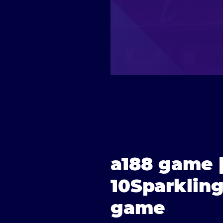
a188 game 
10Sparklin
game