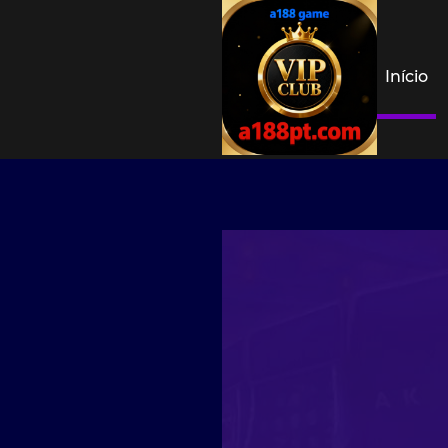
Início