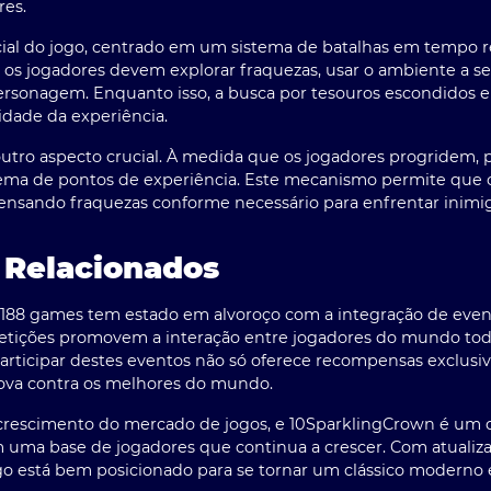
res.
al do jogo, centrado em um sistema de batalhas em tempo rea
s, os jogadores devem explorar fraquezas, usar o ambiente a s
personagem. Enquanto isso, a busca por tesouros escondidos
dade da experiência.
utro aspecto crucial. À medida que os jogadores progridem,
tema de pontos de experiência. Este mecanismo permite que 
pensando fraquezas conforme necessário para enfrentar inimig
 Relacionados
88 games tem estado em alvoroço com a integração de event
etições promovem a interação entre jogadores do mundo t
Participar destes eventos não só oferece recompensas exclusi
rova contra os melhores do mundo.
crescimento do mercado de jogos, e 10SparklingCrown é um d
m uma base de jogadores que continua a crescer. Com atualiz
o está bem posicionado para se tornar um clássico moderno 