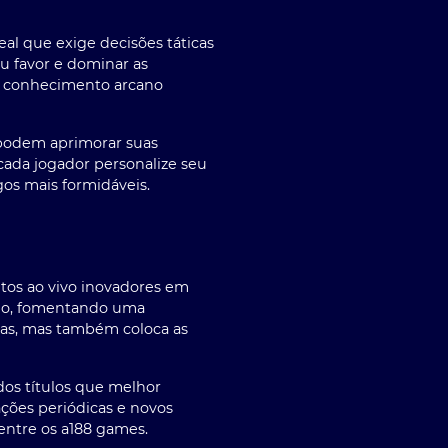
l que exige decisões táticas
eu favor e dominar as
 e conhecimento arcano
 podem aprimorar suas
cada jogador personalize seu
os mais formidáveis.
os ao vivo inovadores em
odo, fomentando uma
vas, mas também coloca as
os títulos que melhor
ações periódicas e novos
entre os a188 games.