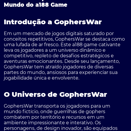
Mundo do a188 Game
Introdução a GophersWar
Em um mercado de jogos digitais saturado por
conceitos repetitivos, GophersWar se destaca como
uma lufada de ar fresco. Este
a188 game
cativante
leva os jogadores a um universo dinâmico e
competitivo, repleto de desafios estratégicos e
aventuras emocionantes. Desde seu lançamento,
GophersWar tem atraído jogadores de diversas
partes do mundo, ansiosos para experienciar sua
jogabilidade única e envolvente.
O Universo de GophersWar
GophersWar transporta os jogadores para um
mundo fictício, onde guerrilhas de gophers
combatem por território e recursos em um
ambiente impressionante e interativo. Os
personagens, de design inovador, são equipados