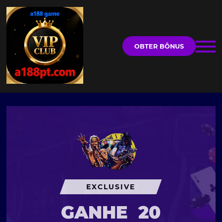
OBTER BÔNUS
EXCLUSIVE
GANHE
20