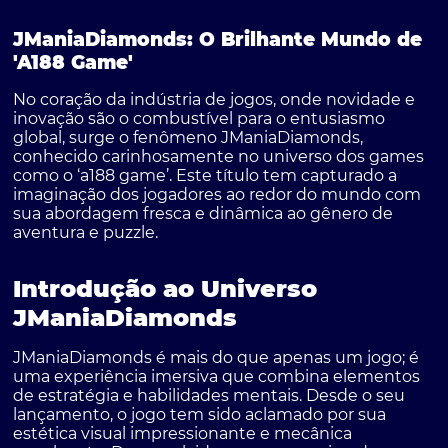
JManiaDiamonds: O Brilhante Mundo de
'A188 Game'
No coração da indústria de jogos, onde novidade e
inovação são o combustível para o entusiasmo
global, surge o fenômeno JManiaDiamonds,
conhecido carinhosamente no universo dos games
como o ‘a188 game’. Este título tem capturado a
imaginação dos jogadores ao redor do mundo com
sua abordagem fresca e dinâmica ao gênero de
aventura e puzzle.
Introdução ao Universo
JManiaDiamonds
JManiaDiamonds é mais do que apenas um jogo; é
uma experiência imersiva que combina elementos
de estratégia e habilidades mentais. Desde o seu
lançamento, o jogo tem sido aclamado por sua
estética visual impressionante e mecânica