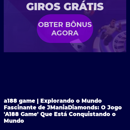
GIROS GRÁTIS
OBTER BÔNUS
AGORA
a188 game | Explorando o Mundo
Fascinante de JManiaDiamonds: O Jogo
'A188 Game' Que Está Conquistando o
Mundo