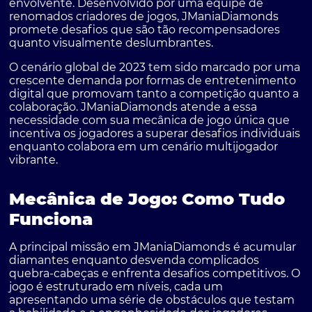
envolvente. Desenvolvido por uma equipe de
renomados criadores de jogos, JManiaDiamonds
promete desafios que são tão recompensadores
quanto visualmente deslumbrantes.
O cenário global de 2023 tem sido marcado por uma
crescente demanda por formas de entretenimento
digital que promovam tanto a competição quanto a
colaboração. JManiaDiamonds atende a essa
necessidade com sua mecânica de jogo única que
incentiva os jogadores a superar desafios individuais
enquanto colabora em um cenário multijogador
vibrante.
Mecânica de Jogo: Como Tudo
Funciona
A principal missão em JManiaDiamonds é acumular
diamantes enquanto desvenda complicados
quebra-cabeças e enfrenta desafios competitivos. O
jogo é estruturado em níveis, cada um
apresentando uma série de obstáculos que testam