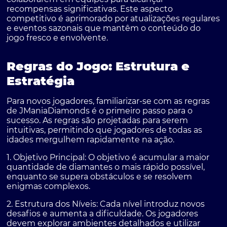
recompensas significativas. Este aspecto
competitivo é aprimorado por atualizações regulares
e eventos sazonais que mantêm o conteúdo do
jogo fresco e envolvente.
Regras do Jogo: Estrutura e
Estratégia
Para novos jogadores, familiarizar-se com as regras
de JManiaDiamonds é o primeiro passo para o
sucesso. As regras são projetadas para serem
intuitivas, permitindo que jogadores de todas as
idades mergulhem rapidamente na ação.
1. Objetivo Principal:
O objetivo é acumular a maior
quantidade de diamantes o mais rápido possível,
enquanto se supera obstáculos e se resolvem
enigmas complexos.
2. Estrutura dos Níveis:
Cada nível introduz novos
desafios e aumenta a dificuldade. Os jogadores
devem explorar ambientes detalhados e utilizar