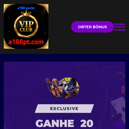
OBTER BÔNUS
EXCLUSIVE
GANHE
20