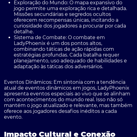
Exploração do Mundo:
O mapa expansivo do
jogo permite uma exploração rica e detalhada.
Missões secundárias e segredos ocultos
oferecem recompensas únicas, incitando a
curiosidade dos jogadores a procurar por cada
detalhe.
Sistema de Combate:
O combate em
LadyPhoenix é um dos pontos altos,
combinando táticas de ação rápidas com
estratégias profundas. Cada batalha requer
planejamento, uso adequado de habilidades e
adaptação às táticas dos adversários.
Eventos Dinâmicos:
Em sintonia com a tendência
atual de eventos dinâmicos em jogos, LadyPhoenix
apresenta eventos especiais ao vivo que se alinham
com acontecimentos do mundo real. Isso não só
mantém o jogo atualizado e relevante, mas também
oferece aos jogadores desafios inéditos a cada
evento.
Impacto Cultural e Conexão