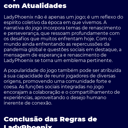
com Atualidades
LadyPhoenix não é apenas um jogo; é um reflexo do
espírito coletivo da época em que vivemos. A
narrativa do jogo incorpora temas de renascimento
e perseverança, que ressoam profundamente com
os desafios que muitos enfrentam hoje. Com o
mundo ainda enfrentando as repercussões da
pandemia global e questões sociais em destaque, a
mensagem de esperança e renascimento de
LadyPhoenix se torna um emblema pertinente.
A popularidade do jogo também pode ser atribuída
à sua capacidade de reunir jogadores de diversas
origens, promovendo uma comunidade forte e
coesa. As funções sociais integradas no jogo
encorajam a colaboração e o compartilhamento de
experiências, aproveitando o desejo humano
inerente de conexão.
Conclusão das Regras de
LadyPhoenix